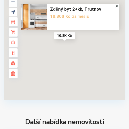
Zděný byt 2+kk, Trutnov
10.800 Kč
za měsíc
10.8K Kč
Další nabídka nemovitostí