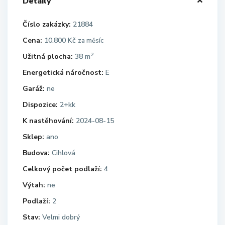
Detaily
Číslo zakázky:
21884
Cena:
10.800 Kč
za měsíc
2
Užitná plocha:
38 m
Energetická náročnost:
E
Garáž:
ne
Dispozice:
2+kk
K nastěhování:
2024-08-15
Sklep:
ano
Budova:
Cihlová
Celkový počet podlaží:
4
Výtah:
ne
Podlaží:
2
Stav:
Velmi dobrý