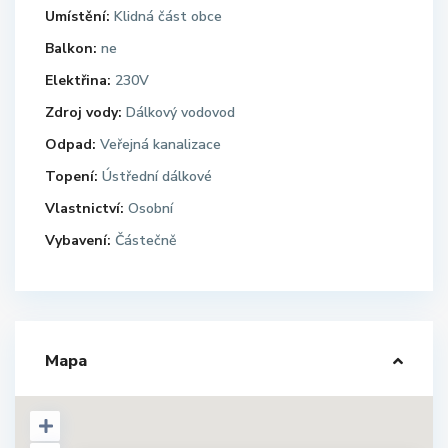
Umístění:
Klidná část obce
Balkon:
ne
Elektřina:
230V
Zdroj vody:
Dálkový vodovod
Odpad:
Veřejná kanalizace
Topení:
Ústřední dálkové
Vlastnictví:
Osobní
Vybavení:
Částečně
Mapa