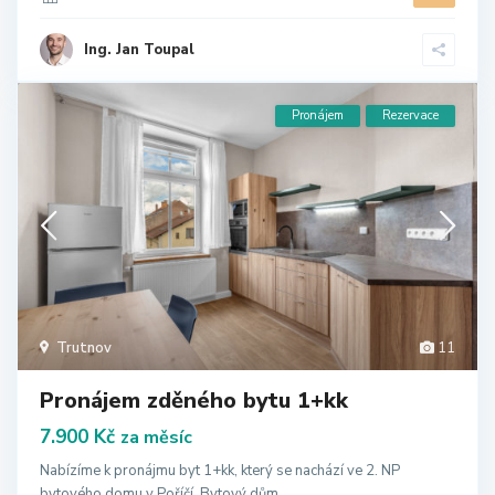
Ing. Jan Toupal
Pronájem
Rezervace
Trutnov
11
Pronájem zděného bytu 1+kk
7.900 Kč
za měsíc
Nabízíme k pronájmu byt 1+kk, který se nachází ve 2. NP
bytového domu v Poříčí. Bytový dům...