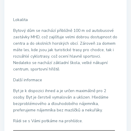
Lokalita
Bytový dům se nachází přibližně 100 m od autobusové
zastávky MHD, což zajišťuje velmi dobrou dostupnost do
centra a do okolních horských obcí. Zároveň za domem
máte les, kde jsou jak turistické trasy pro chodce, tak i
rozsáhlé cyklotrasy, což ocení hlavně sportovci.
Nedaleko se nachází základní škola, velké nákupní
centrum, sportovní hřiště.
Další informace
Byt je k dispozici ihned a je určen maximálně pro 2
osoby. Byt je čerstvě vymalován a uklizen. Hledáme
bezproblémového a dlouhodobého nájemníka,
preferujeme nájemníka bez mazlíčků a nekuřáky.
Rádi se s Vámi potkáme na prohlídce.