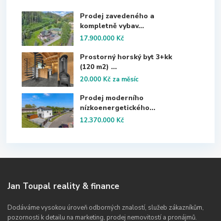
Prodej zavedeného a
kompletně vybav...
17.900.000 Kč
Prostorný horský byt 3+kk
(120 m2) ...
20.000 Kč
za měsíc
Prodej moderního
nízkoenergetického...
12.370.000 Kč
Jan Toupal reality & finance
Dodáváme vysokou úroveň odborných znalostí, služeb zákazníkům,
pozornosti k detailu na marketing, prodej nemovitostí a pronájmů.