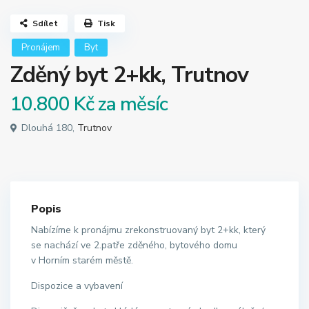
Sdílet
Tisk
Pronájem
Byt
Zděný byt 2+kk, Trutnov
10.800 Kč
za měsíc
Dlouhá 180,
Trutnov
Popis
Nabízíme k pronájmu zrekonstruovaný byt 2+kk, který
se nachází ve 2.patře zděného, bytového domu
v Horním starém městě.
Dispozice a vybavení