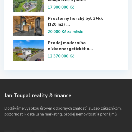
17.900.000 Kč
Prostorný horský byt 3+kk
(120 m2) ...
20.000 Kč
za měsíc
Prodej moderního
nízkoenergetického...
12.370.000 Kč
Jan Toupal reality & finance
Dodáváme vysokou úroveň odborných znalostí, služeb zákazníkům,
pozornosti k detailu na marketing, prodej nemovitostí a pronájmů.