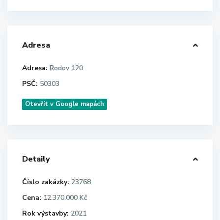
Adresa
Adresa:
Rodov 120
PSČ:
50303
Otevřít v Google mapách
Detaily
Číslo zakázky:
23768
Cena:
12.370.000 Kč
Rok výstavby:
2021