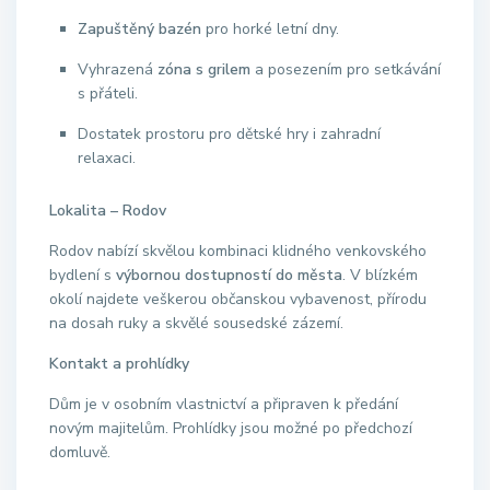
Zapuštěný bazén
pro horké letní dny.
Vyhrazená
zóna s grilem
a posezením pro setkávání
s přáteli.
Dostatek prostoru pro dětské hry i zahradní
relaxaci.
Lokalita – Rodov
Rodov nabízí skvělou kombinaci klidného venkovského
bydlení s
výbornou dostupností do města
. V blízkém
okolí najdete veškerou občanskou vybavenost, přírodu
na dosah ruky a skvělé sousedské zázemí.
Kontakt a prohlídky
Dům je v osobním vlastnictví a připraven k předání
novým majitelům. Prohlídky jsou možné po předchozí
domluvě.