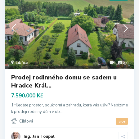
Libřice
27
Prodej rodinného domu se sadem u
Hradce Král...
7.590.000 Kč
1Hledáte prostor, soukromí a zahradu, která vás uživí? Nabízíme
k prodeji rodinný dům v ob...
Cihlová
více
Ing. Jan Toupal