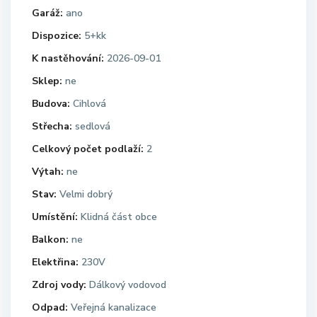
Garáž:
ano
Dispozice:
5+kk
K nastěhování:
2026-09-01
Sklep:
ne
Budova:
Cihlová
Střecha:
sedlová
Celkový počet podlaží:
2
Výtah:
ne
Stav:
Velmi dobrý
Umístění:
Klidná část obce
Balkon:
ne
Elektřina:
230V
Zdroj vody:
Dálkový vodovod
Odpad:
Veřejná kanalizace