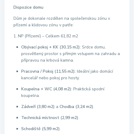
Dispozice domu
Dům je dokonale rozdělen na společenskou zónu v
přízemí a klidovou zónu v patře:
1.
NP (Přízemí) – Celkem 61,82 m2
Obývací pokoj + KK (30,15 m2):
Srdce domu,
prosvětlený prostor s přímým vstupem na zahradu a
přípravou na krbová kamna
.
Pracovna / Pokoj (11,55 m2):
Ideální jako domácí
kancelář nebo pokoj pro hosty
.
Koupelna + WC (4,08 m2):
Praktická spodní
koupelna
.
Zádveří (3,80 m2)
a
Chodba (3,24 m2)
.
Technická místnost (2,99 m2)
.
Schodiště (5,99 m2)
.