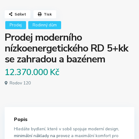
Sdílet
Tisk
Prodej
Rodinný dům
Prodej moderního
nízkoenergetického RD 5+kk
se zahradou a bazénem
12.370.000 Kč
Rodov 120
Popis
Hledáte bydlení, které v sobě spojuje moderní design,
minimální náklady na provoz
a maximální komfort pro