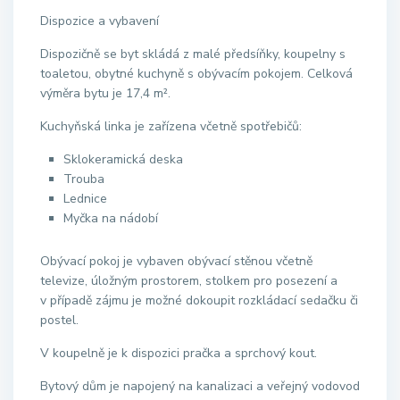
Dispozice a vybavení
Dispozičně se byt skládá z malé předsíňky, koupelny s
toaletou, obytné kuchyně s obývacím pokojem. Celková
výměra bytu je 17,4 m².
Kuchyňská linka je zařízena včetně spotřebičů:
Sklokeramická deska
Trouba
Lednice
Myčka na nádobí
Obývací pokoj je vybaven obývací stěnou včetně
televize, úložným prostorem, stolkem pro posezení a
v případě zájmu je možné dokoupit rozkládací sedačku či
postel.
V koupelně je k dispozici pračka a sprchový kout.
Bytový dům je napojený na kanalizaci a veřejný vodovod