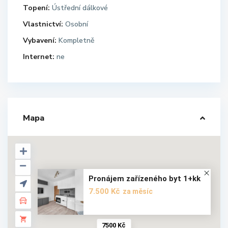
Topení:
Ústřední dálkové
Vlastnictví:
Osobní
Vybavení:
Kompletně
Internet:
ne
Mapa
Pronájem zařízeného byt 1+kk
7.500 Kč
za měsíc
7500 Kč