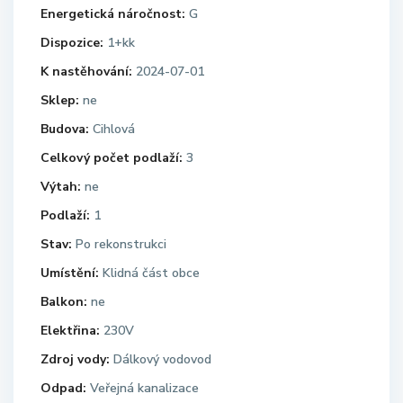
Energetická náročnost:
G
Dispozice:
1+kk
K nastěhování:
2024-07-01
Sklep:
ne
Budova:
Cihlová
Celkový počet podlaží:
3
Výtah:
ne
Podlaží:
1
Stav:
Po rekonstrukci
Umístění:
Klidná část obce
Balkon:
ne
Elektřina:
230V
Zdroj vody:
Dálkový vodovod
Odpad:
Veřejná kanalizace