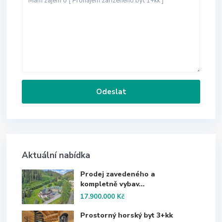
Aktuální nabídka
Prodej zavedeného a
kompletně vybav...
17.900.000 Kč
Prostorný horský byt 3+kk