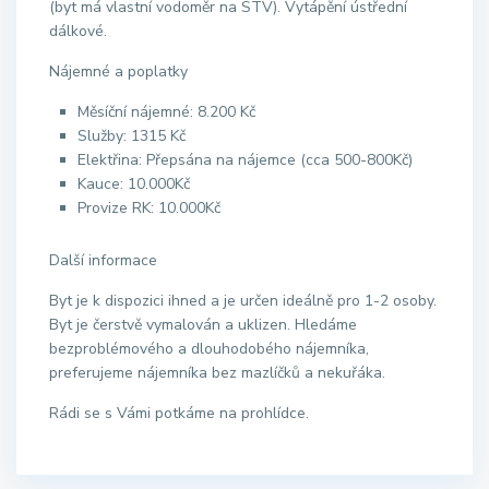
(byt má vlastní vodoměr na STV). Vytápění ústřední
dálkové.
Nájemné a poplatky
Měsíční nájemné: 8.200 Kč
Služby: 1315 Kč
Elektřina: Přepsána na nájemce (cca 500-800Kč)
Kauce: 10.000Kč
Provize RK: 10.000Kč
Další informace
Byt je k dispozici ihned a je určen ideálně pro 1-2 osoby.
Byt je čerstvě vymalován a uklizen. Hledáme
bezproblémového a dlouhodobého nájemníka,
preferujeme nájemníka bez mazlíčků a nekuřáka.
Rádi se s Vámi potkáme na prohlídce.