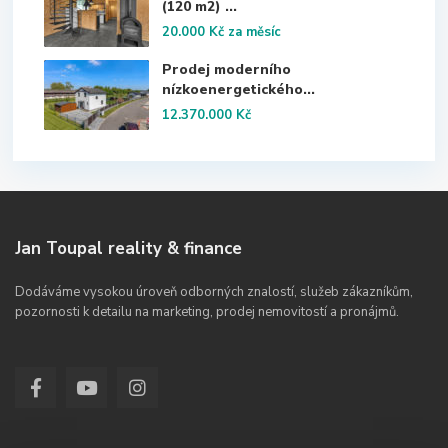
(120 m2) ...
20.000 Kč
za měsíc
Prodej moderního
nízkoenergetického...
12.370.000 Kč
Jan Toupal reality & finance
Dodáváme vysokou úroveň odborných znalostí, služeb zákazníkům,
pozornosti k detailu na marketing, prodej nemovitostí a pronájmů.