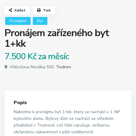
Sdílet
Tisk
Pronájem
Byt
Pronájem zařízeného byt
1+kk
7.500 Kč
za měsíc
Vítězslava Nováka 550,
Trutnov
Popis
Nabízíme k pronájmu byt 1+kk, který se nachází v 1. NP
bytového domu. Bytový dům se nachází ve středním
předměstí v Trutnově, což Vám zaručuje, veškerou
občanskou vybavenost v pěší vzdálenosti