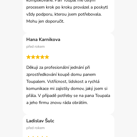
komplikované. Pan Toupal mě celým
procesem krok po kroku provázel a poskytl
vždy podporu, kterou jsem potřebovala.
Mohu jen doporučit.
Hana Karnikova
před rokem
Děkuji za profesionální jednání při
zprostředkování koupě domu panem
Toupalem. Vstřícnost, lidskost a rychlá
komunikace mi zajistily domov, jaký jsem si
přála. V případě potřeby se na pana Toupala
a jeho firmu znovu ráda obrátím.
Ladislav Šulc
před rokem