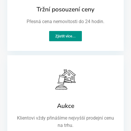
Tržní posouzení ceny
Přesná cena nemovitosti do 24 hodin.
Zjistit více...
Aukce
Klientovi vždy přinášíme nejvyšší prodejní cenu
na trhu.