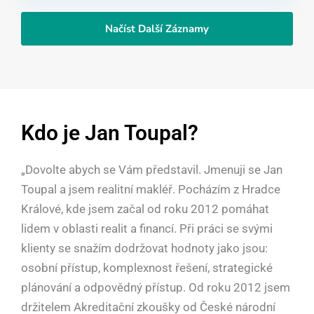
Načíst Další Záznamy
Kdo je Jan Toupal?
„Dovolte abych se Vám představil. Jmenuji se Jan
Toupal a jsem realitní makléř. Pocházím z Hradce
Králové, kde jsem začal od roku 2012 pomáhat
lidem v oblasti realit a financí. Při práci se svými
klienty se snažím dodržovat hodnoty jako jsou:
osobní přístup, komplexnost řešení, strategické
plánování a odpovědný přístup. Od roku 2012 jsem
držitelem Akreditační zkoušky od České národní