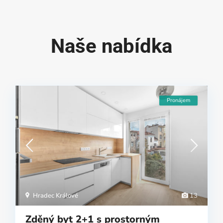
Naše nabídka
Pronájem
Hradec Králové
13
Zděný byt 2+1 s prostorným