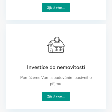
Zjistit více...
Investice do nemovitostí
Pomůžeme Vám s budováním pasivního
příjmu.
Zjistit více...