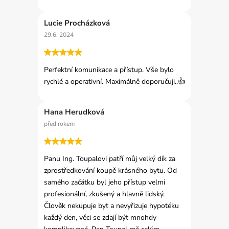
Lucie Procházková
29.6. 2024
Perfektní komunikace a přístup. Vše bylo
rychlé a operativní. Maximálně doporučuji..👍
Hana Herudková
před rokem
Panu Ing. Toupalovi patří můj velký dík za
zprostředkování koupě krásného bytu. Od
samého začátku byl jeho přístup velmi
profesionální, zkušený a hlavně lidský.
Člověk nekupuje byt a nevyřizuje hypotéku
každý den, věci se zdají být mnohdy