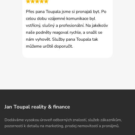
Přes pana Toupala jsme si pronajali byt. Po
celou dobu vzájemné komunikace byl
vstřícný, slušný a profesionální. Na jakékoliv
naše podněty reagoval rychle, a snažil se
nám vyhovět. Služby pana Toupala tak
můžeme určitě doporučit.
Jan Toupal reality & finance
Dodáváme vysokou úroveň odborných znalostí, služeb zákazníkům,
pozornosti k detailu na marketing, prodej nemovitostí a pronájmů.