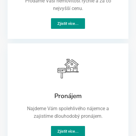
Prodáme Vaši nemovitost rychle a za co
nejvyšší cenu.
Zjistit více...
Pronájem
Najdeme Vám spolehlivého nájemce a
zajistíme dlouhodobý pronájem.
Zjistit více...