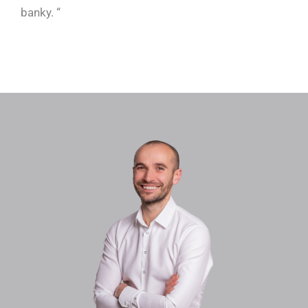
banky. “