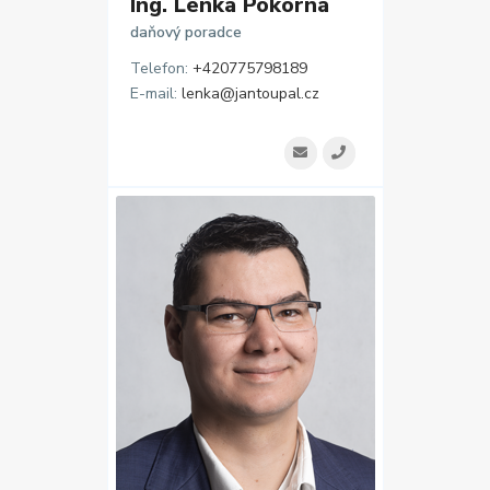
Ing. Lenka Pokorná
daňový poradce
Telefon:
+420775798189
E-mail:
lenka@jantoupal.cz