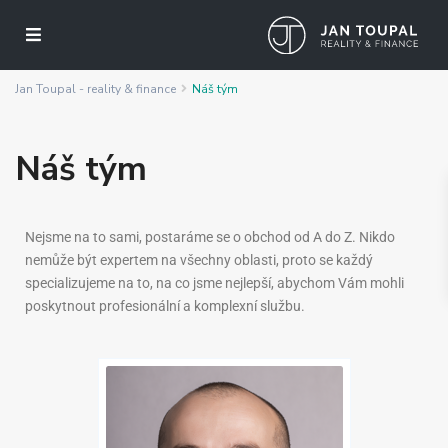
Jan Toupal - reality & finance
Náš tým
Náš tým
Nejsme na to sami, postaráme se o obchod od A do Z. Nikdo
nemůže být expertem na všechny oblasti, proto se každý
specializujeme na to, na co jsme nejlepší, abychom Vám mohli
poskytnout profesionální a komplexní službu.