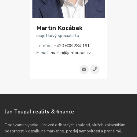
Martin Kocábek
majetkový specialista
Telefon:
+420 608 284 191
E-mail:
martin@jantoupal.cz
Jan Toupal reality & finance
Dodáváme vysokou úroveň odborných znalostí, služeb zákazníkům,
pozornosti k detailu na marketing, prodej nemovitostí a pronájmů.