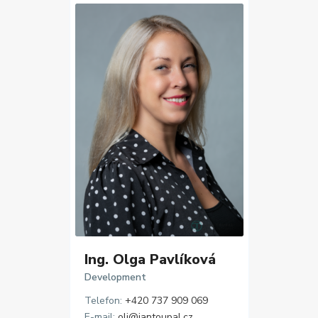
Ing. Olga Pavlíková
Development
Telefon:
+420 737 909 069
E-mail:
oli@jantoupal.cz