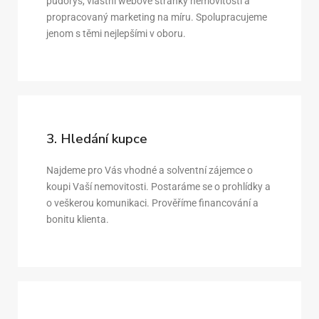
půdorys, vlastní webové stránky nemovitosti a
propracovaný marketing na míru. Spolupracujeme
jenom s těmi nejlepšími v oboru.
3. Hledání kupce
Najdeme pro Vás vhodné a solventní zájemce o
koupi Vaší nemovitosti. Postaráme se o prohlídky a
o veškerou komunikaci. Prověříme financování a
bonitu klienta.