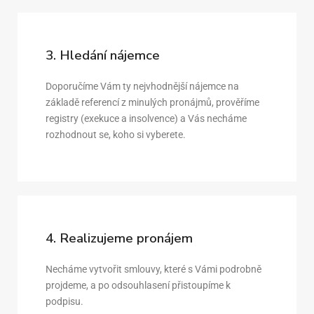
3. Hledání nájemce
Doporučíme Vám ty nejvhodnější nájemce na
základě referencí z minulých pronájmů, prověříme
registry (exekuce a insolvence) a Vás necháme
rozhodnout se, koho si vyberete.
4. Realizujeme pronájem
Necháme vytvořit smlouvy, které s Vámi podrobně
projdeme, a po odsouhlasení přistoupíme k
podpisu.