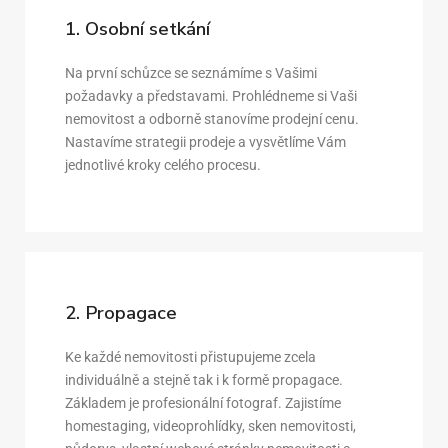
1. Osobní setkání
Na první schůzce se seznámíme s Vašimi
požadavky a představami. Prohlédneme si Vaši
nemovitost a odborně stanovíme prodejní cenu.
Nastavíme strategii prodeje a vysvětlíme Vám
jednotlivé kroky celého procesu.
2. Propagace
Ke každé nemovitosti přistupujeme zcela
individuálně a stejně tak i k formě propagace.
Základem je profesionální fotograf. Zajistíme
homestaging, videoprohlídky, sken nemovitosti,