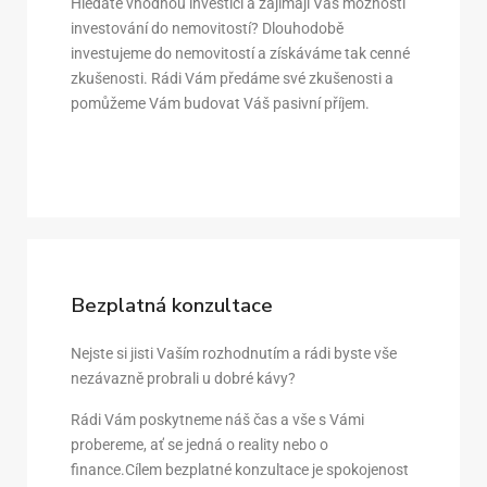
Hledáte vhodnou investici a zajímají Vás možnosti
investování do nemovitostí? Dlouhodobě
investujeme do nemovitostí a získáváme tak cenné
zkušenosti. Rádi Vám předáme své zkušenosti a
pomůžeme Vám budovat Váš pasivní příjem.
Bezplatná konzultace
Nejste si jisti Vaším rozhodnutím a rádi byste vše
nezávazně probrali u dobré kávy?
Rádi Vám poskytneme náš čas a vše s Vámi
probereme, ať se jedná o reality nebo o
finance.Cílem bezplatné konzultace je spokojenost