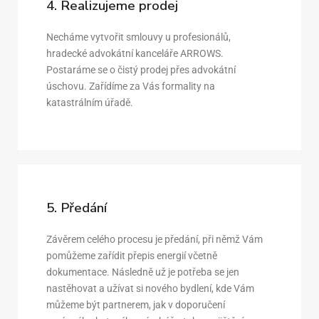
4. Realizujeme prodej
Necháme vytvořit smlouvy u profesionálů,
hradecké advokátní kanceláře ARROWS.
Postaráme se o čistý prodej přes advokátní
úschovu. Zařídíme za Vás formality na
katastrálním úřadě.
5. Předání
Závěrem celého procesu je předání, při němž Vám
pomůžeme zařídit přepis energií včetně
dokumentace. Následně už je potřeba se jen
nastěhovat a užívat si nového bydlení, kde Vám
můžeme být partnerem, jak v doporučení