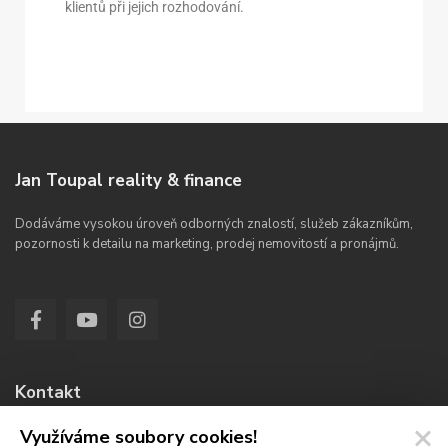
klientů při jejich rozhodování.
Jan Toupal reality & finance
Dodáváme vysokou úroveň odborných znalostí, služeb zákazníkům,
pozornosti k detailu na marketing, prodej nemovitostí a pronájmů.
Kontakt
Využíváme soubory cookies!
Jana Koziny 336/4a, Hradec Králové 50003