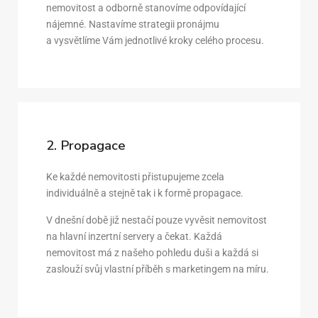
nemovitost a odborně stanovíme odpovídající
nájemné. Nastavíme strategii pronájmu
a vysvětlíme Vám jednotlivé kroky celého procesu.
2. Propagace
Ke každé nemovitosti přistupujeme zcela
individuálně a stejně tak i k formě propagace.
V dnešní době již nestačí pouze vyvěsit nemovitost
na hlavní inzertní servery a čekat. Každá
nemovitost má z našeho pohledu duši a každá si
zaslouží svůj vlastní příběh s marketingem na míru.