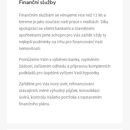
Finanční služby
Finančním službám se věnujeme více než 12 let a
bereme je jako součást naší práce v realitách. Díky
spolupráci se všemi bankami a stavebními
spořitelnami jsme schopni pro Vás zařídit vždy ty
nejlepší podmínky na trhu pro financování Vaší
nemovitosti.
Pomůžeme Vám s výběrem banky, vyplněním
žádosti, zařízením odhadu a přípravou kompletních
podkladů pro úspěšné vyřízení Vaší hypotéky.
Zařídíme pro Vás nový úvěr, refinancování
stávajících méně výhodný půjček, konsolidaci
úvěrů, kontrolu Vašeho portfolia s nastavením
finančního plánu.