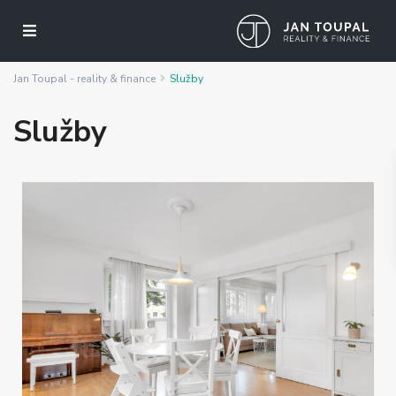
Jan Toupal - reality & finance
Služby
Služby