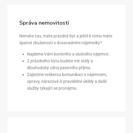
Správa nemovitostí
Nemáte čas, máte prázdný byt a ještě k tomu máte
špatné zkušenosti s dosavadními nájemníky?
Najdeme Vám bonitního a slušného nájemce.
Z prázdného bytu budete mít stálý a
dlouhodobý zdroj pasivního příjmu.
Zajistíme veškerou komunikaci s nájemcem,
opravy, nárazové či pravidelné úklidy a další
služby týkající se pronájmu.