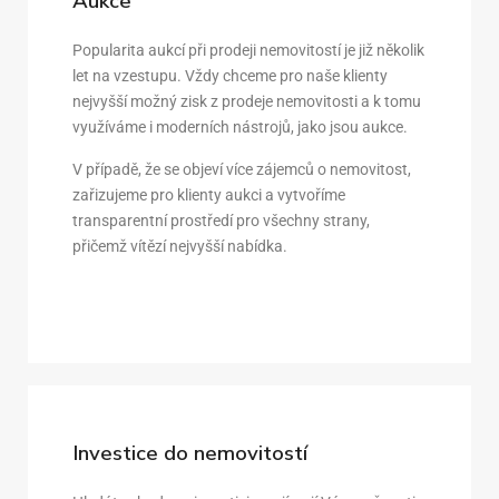
Aukce
Popularita aukcí při prodeji nemovitostí je již několik
let na vzestupu. Vždy chceme pro naše klienty
nejvyšší možný zisk z prodeje nemovitosti a k tomu
využíváme i moderních nástrojů, jako jsou aukce.
V případě, že se objeví více zájemců o nemovitost,
zařizujeme pro klienty aukci a vytvoříme
transparentní prostředí pro všechny strany,
přičemž vítězí nejvyšší nabídka.
Investice do nemovitostí