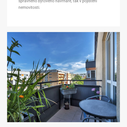
správného bytového návrháře, tak v pojištění
nemovitosti.