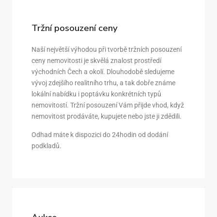
Tržní posouzení ceny
Naší největší výhodou při tvorbě tržních posouzení
ceny nemovitosti je skvělá znalost prostředí
východních Čech a okolí. Dlouhodobě sledujeme
vývoj zdejšího realitního trhu, a tak dobře známe
lokální nabídku i poptávku konkrétních typů
nemovitostí. Tržní posouzení Vám přijde vhod, když
nemovitost prodáváte, kupujete nebo jste ji zdědili.
Odhad máte k dispozici do 24hodin od dodání
podkladů.