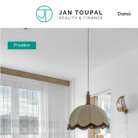
Domů
Prodáno