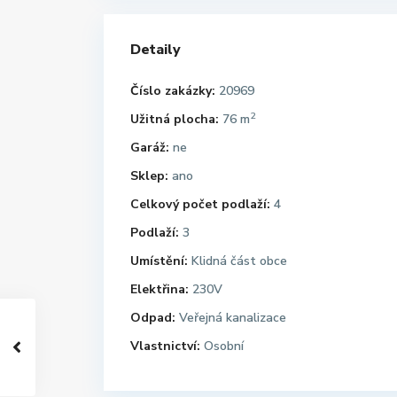
Detaily
Číslo zakázky:
20969
2
Užitná plocha:
76 m
Garáž:
ne
Sklep:
ano
Celkový počet podlaží:
4
Podlaží:
3
Umístění:
Klidná část obce
Elektřina:
230V
Odpad:
Veřejná kanalizace
Vlastnictví:
Osobní