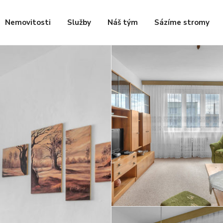
Nemovitosti
Služby
Náš tým
Sázíme stromy