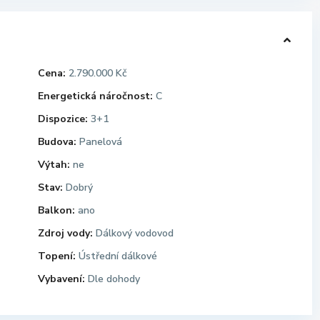
Cena:
2.790.000 Kč
Energetická náročnost:
C
Dispozice:
3+1
Budova:
Panelová
Výtah:
ne
Stav:
Dobrý
Balkon:
ano
Zdroj vody:
Dálkový vodovod
Topení:
Ústřední dálkové
Vybavení:
Dle dohody