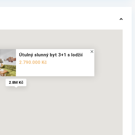
Útulný slunný byt 3+1 s lodžií
2.790.000 Kč
2.8M Kč