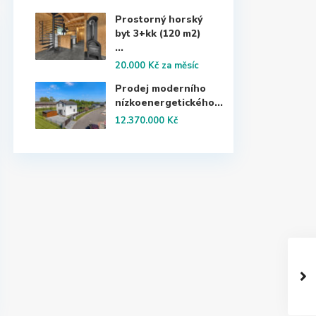
Prostorný horský
byt 3+kk (120 m2)
...
20.000 Kč
za měsíc
Prodej moderního
nízkoenergetického...
12.370.000 Kč