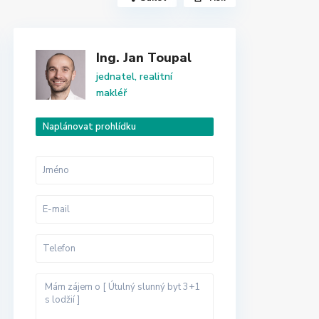
Ing. Jan Toupal
jednatel, realitní
makléř
Naplánovat prohlídku