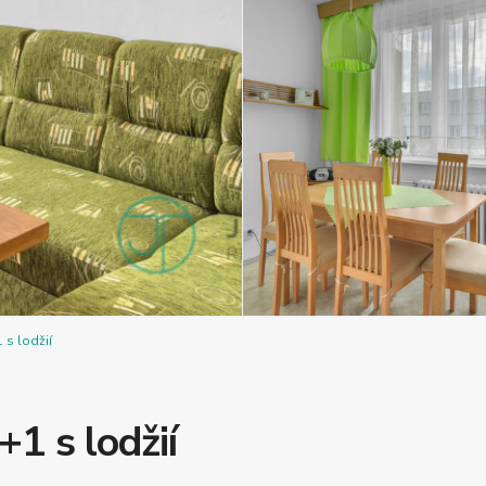
 s lodžií
1 s lodžií