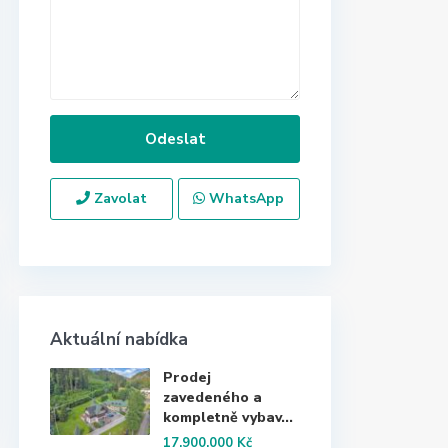
Zavolat
WhatsApp
Aktuální nabídka
Prodej
zavedeného a
kompletně vybav...
17.900.000 Kč