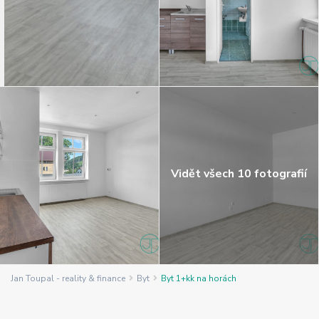
Vidět všech 10 fotografií
Jan Toupal - reality & finance
Byt
Byt 1+kk na horách