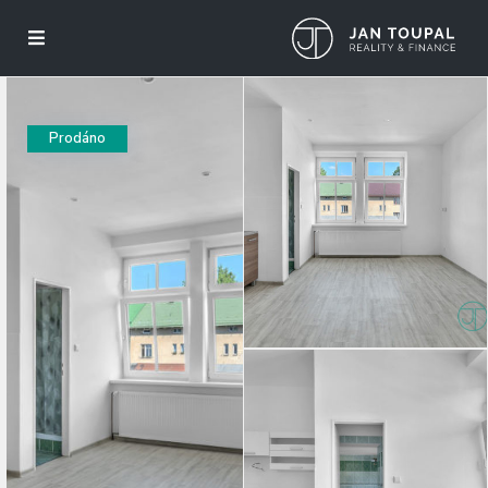
Prodáno