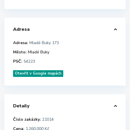
Adresa
Adresa:
Mladé Buky 173
Město:
Mladé Buky
PSČ:
54223
Otevřít v Google mapách
Detaily
Číslo zakázky:
21014
Cena:
1.260.000 Kč