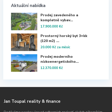
Aktuální nabídka
Prodej zavedeného a
kompletně vybav...
17.900.000 Kč
Prostorný horský byt 3+kk
(120 m2) ...
20.000 Kč
za měsíc
Prodej moderního
nízkoenergetického...
12.370.000 Kč
Jan Toupal reality & finance