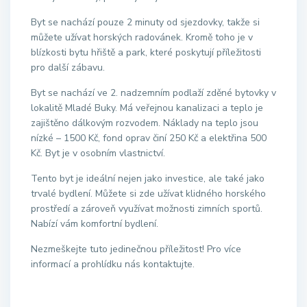
Byt se nachází pouze 2 minuty od sjezdovky, takže si
můžete užívat horských radovánek. Kromě toho je v
blízkosti bytu hřiště a park, které poskytují příležitosti
pro další zábavu.
Byt se nachází ve 2. nadzemním podlaží zděné bytovky v
lokalitě Mladé Buky. Má veřejnou kanalizaci a teplo je
zajištěno dálkovým rozvodem. Náklady na teplo jsou
nízké – 1500 Kč, fond oprav činí 250 Kč a elektřina 500
Kč. Byt je v osobním vlastnictví.
Tento byt je ideální nejen jako investice, ale také jako
trvalé bydlení. Můžete si zde užívat klidného horského
prostředí a zároveň využívat možnosti zimních sportů.
Nabízí vám komfortní bydlení.
Nezmeškejte tuto jedinečnou příležitost! Pro více
informací a prohlídku nás kontaktujte.