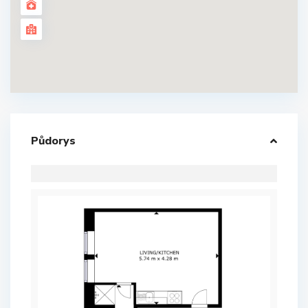
Půdorys