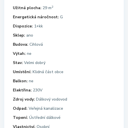
2
Užitná plocha:
29 m
Energetická náročnost:
G
Dispozice:
1+kk
Sklep:
ano
Budova:
Cihlová
Výtah:
ne
Stav:
Velmi dobrý
Umístění:
Klidná část obce
Balkon:
ne
Elektřina:
230V
Zdroj vody:
Dálkový vodovod
Odpad:
Veřejná kanalizace
Topení:
Ústřední dálkové
Vlastnictví:
Osobní