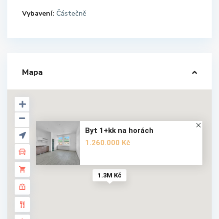
Vybavení:
Částečně
Mapa
Byt 1+kk na horách
1.260.000 Kč
1.3M Kč