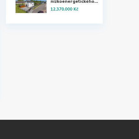
nízkoenergetického...
12.370.000 Kč