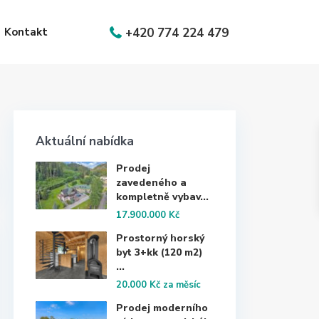
Kontakt
+420 774 224 479
Aktuální nabídka
Prodej
zavedeného a
kompletně vybav...
17.900.000 Kč
Prostorný horský
byt 3+kk (120 m2)
...
20.000 Kč
za měsíc
Prodej moderního