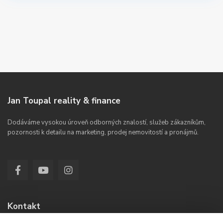
Jan Toupal reality & finance
Dodáváme vysokou úroveň odborných znalostí, služeb zákazníkům,
pozornosti k detailu na marketing, prodej nemovitostí a pronájmů.
Kontakt