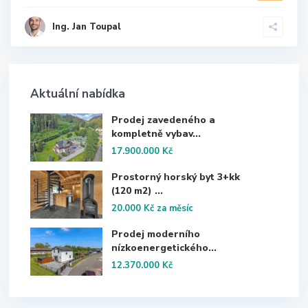
Ing. Jan Toupal
Aktuální nabídka
Prodej zavedeného a
kompletně vybav...
17.900.000 Kč
Prostorný horský byt 3+kk
(120 m2) ...
20.000 Kč
za měsíc
Prodej moderního
nízkoenergetického...
12.370.000 Kč