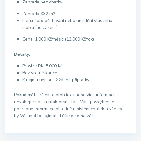
Zahrada bez chatky.
Zahrada 332 m2
Ideální pro pěstování nebo umístění vlastního
mobilního zázemí.
Cena: 1.000 Kč/měsíc (12.000 Kč/rok)
Detaily:
Provize RK: 5.000 Kč
Bez vratné kauce
K nájmu nejsou již žádné příplatky
Pokud máte zájem o prohlídku nebo více informací,
neváhejte nás kontaktovat. Rádi Vám poskytneme
podrobné informace ohledně umístění chatek a vše co
by Vás mohlo zajímat. Těšíme se na vás!