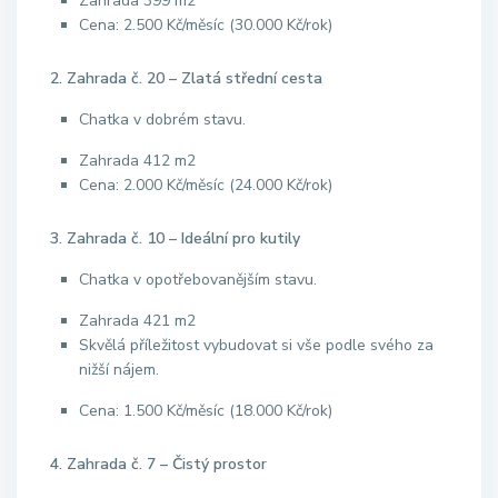
Zahrada 399 m2
Cena: 2.500 Kč/měsíc (30.000 Kč/rok)
2. Zahrada č. 20 – Zlatá střední cesta
Chatka v dobrém stavu.
Zahrada 412 m2
Cena: 2.000 Kč/měsíc (24.000 Kč/rok)
3. Zahrada č. 10 – Ideální pro kutily
Chatka v opotřebovanějším stavu.
Zahrada 421 m2
Skvělá příležitost vybudovat si vše podle svého za
nižší nájem.
Cena: 1.500 Kč/měsíc (18.000 Kč/rok)
4. Zahrada č. 7 – Čistý prostor