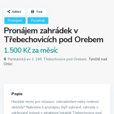
Sdílet
Tisk
Pronájem
Pozemek
Pronájem zahrádek v
Třebechovicích pod Orebem
1.500 Kč
za měsíc
Pardubická ev. č. 248, Třebechovice pod Orebem,
Týniště nad
Orlicí
Popis
Hledáte místo pro relaxaci, zahradničení nebo rodinné
víkendy? Nabízíme k pronájmu čtyři vybrané zahrady v
udržované kolonii v atraktivní lokalitě Třebechovice pod