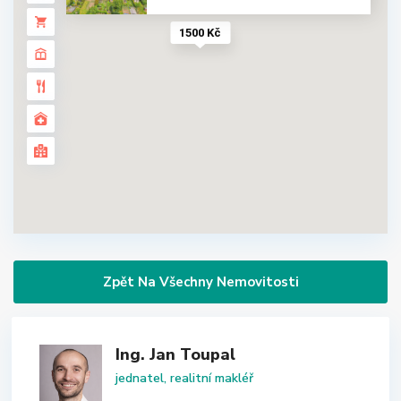
1500 Kč
Zpět Na Všechny Nemovitosti
Ing. Jan Toupal
jednatel, realitní makléř