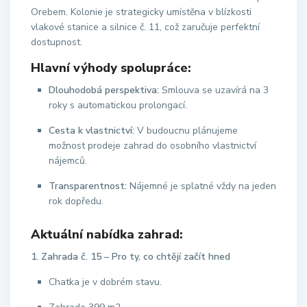
Orebem. Kolonie je strategicky umístěna v blízkosti
vlakové stanice a silnice č. 11, což zaručuje perfektní
dostupnost.
Hlavní výhody spolupráce:
Dlouhodobá perspektiva:
Smlouva se uzavírá na 3
roky s automatickou prolongací.
Cesta k vlastnictví:
V budoucnu plánujeme
možnost prodeje zahrad do osobního vlastnictví
nájemců.
Transparentnost:
Nájemné je splatné vždy na jeden
rok dopředu.
Aktuální nabídka zahrad:
1. Zahrada č. 15 – Pro ty, co chtějí začít hned
Chatka je v dobrém stavu.