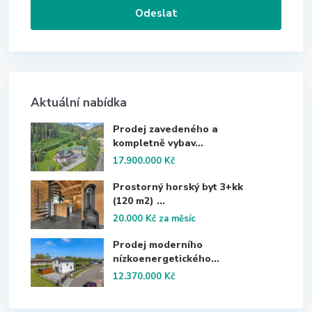
Aktuální nabídka
Prodej zavedeného a
kompletně vybav...
17.900.000 Kč
Prostorný horský byt 3+kk
(120 m2) ...
20.000 Kč
za měsíc
Prodej moderního
nízkoenergetického...
12.370.000 Kč