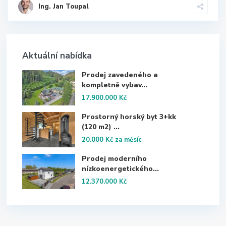
Ing. Jan Toupal
Aktuální nabídka
Prodej zavedeného a
kompletně vybav...
17.900.000 Kč
Prostorný horský byt 3+kk
(120 m2) ...
20.000 Kč
za měsíc
Prodej moderního
nízkoenergetického...
12.370.000 Kč