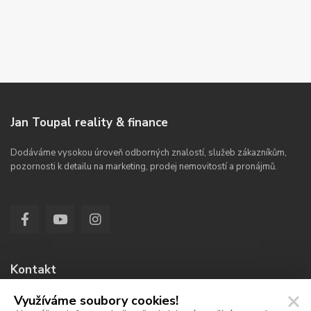
Jan Toupal reality & finance
Dodáváme vysokou úroveň odborných znalostí, služeb zákazníkům,
pozornosti k detailu na marketing, prodej nemovitostí a pronájmů.
Kontakt
Využíváme soubory cookies!
Jana Koziny 336/4a, Hradec Králové 50003