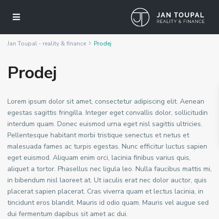
Jan Toupal - reality & finance
Prodej
Prodej
Lorem ipsum dolor sit amet, consectetur adipiscing elit. Aenean
egestas sagittis fringilla. Integer eget convallis dolor, sollicitudin
interdum quam. Donec euismod urna eget nisl sagittis ultricies.
Pellentesque habitant morbi tristique senectus et netus et
malesuada fames ac turpis egestas. Nunc efficitur luctus sapien
eget euismod. Aliquam enim orci, lacinia finibus varius quis,
aliquet a tortor. Phasellus nec ligula leo. Nulla faucibus mattis mi,
in bibendum nisl laoreet at. Ut iaculis erat nec dolor auctor, quis
placerat sapien placerat. Cras viverra quam et lectus lacinia, in
tincidunt eros blandit. Mauris id odio quam. Mauris vel augue sed
dui fermentum dapibus sit amet ac dui.