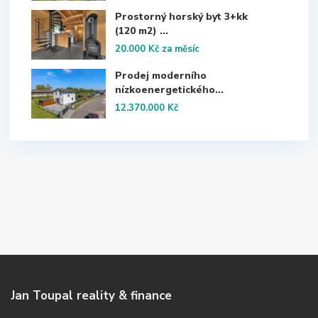
Prostorný horský byt 3+kk
(120 m2) ...
20.000 Kč
za měsíc
Prodej moderního
nízkoenergetického...
12.370.000 Kč
Jan Toupal reality & finance