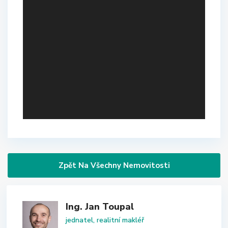
Zpět Na Všechny Nemovitosti
Ing. Jan Toupal
jednatel, realitní makléř