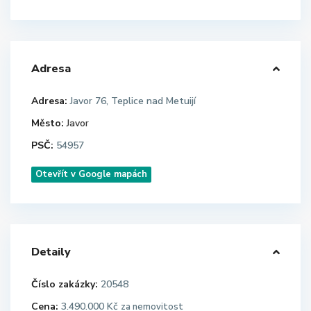
Adresa
Adresa:
Javor 76, Teplice nad Metuijí
Město:
Javor
PSČ:
54957
Otevřít v Google mapách
Detaily
Číslo zakázky:
20548
Cena:
3.490.000 Kč
za nemovitost