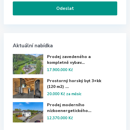
Aktuální nabídka
Prodej zavedeného a
kompletně vybav...
17.900.000 Kč
Prostorný horský byt 3+kk
(120 m2) ...
20.000 Kč
za měsíc
Prodej moderního
nízkoenergetického...
12.370.000 Kč