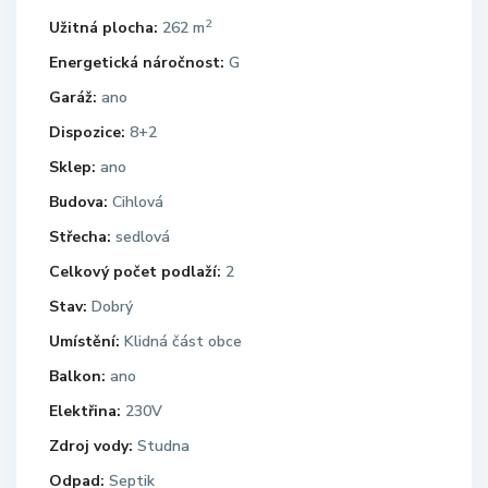
2
Užitná plocha:
262 m
Energetická náročnost:
G
Garáž:
ano
Dispozice:
8+2
Sklep:
ano
Budova:
Cihlová
Střecha:
sedlová
Celkový počet podlaží:
2
Stav:
Dobrý
Umístění:
Klidná část obce
Balkon:
ano
Elektřina:
230V
Zdroj vody:
Studna
Odpad:
Septik